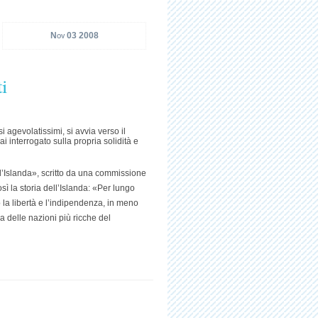
Nov 03 2008
i
i agevolatissimi, si avvia verso il
i interrogato sulla propria solidità e
l’Islanda», scritto da una commissione
sì la storia dell’Islanda: «Per lungo
 la libertà e l’indipendenza, in meno
a delle nazioni più ricche del