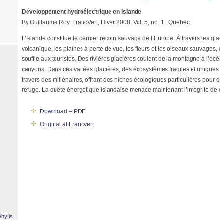
Développement hydroélectrique en Islande
By Guillaume Roy, FrancVert, Hiver 2008, Vol. 5, no. 1., Quebec.
L’Islande constitue le dernier recoin sauvage de l’Europe. À travers les gl
volcanique, les plaines à perte de vue, les fleurs et les oiseaux sauvages,
souffle aux touristes. Des rivières glacières coulent de la montagne à l’oc
canyons. Dans ces vallées glacières, des écosystèmes fragiles et uniques 
travers des millénaires, offrant des niches écologiques particulières pour
refuge. La quête énergétique islandaise menace maintenant l’intégrité d
Download – PDF
Original at Francvert
Why is