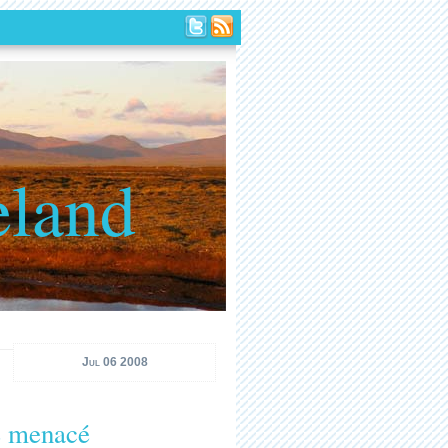
eland
Jul 06 2008
pe menacé