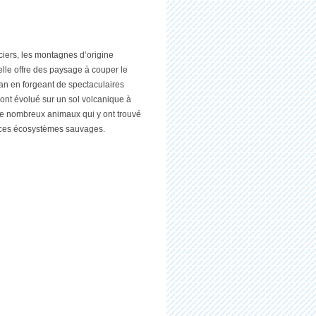
aciers, les montagnes d’origine
 elle offre des paysage à couper le
éan en forgeant de spectaculaires
ont évolué sur un sol volcanique à
 de nombreux animaux qui y ont trouvé
e ces écosystèmes sauvages.