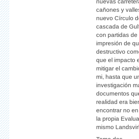
nuevas carreter
cañones y valle
nuevo Círculo de
cascada de Gulf
con partidas de
impresión de que
destructivo com
que el impacto e
mitigar el camb
mi, hasta que u
investigación m
documentos que 
realidad era bie
encontrar no en
la propia Evalu
mismo Landsvir