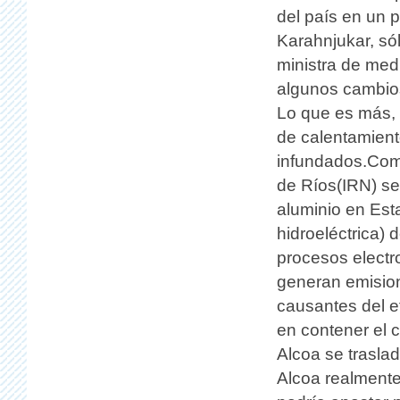
del país en un p
Karahnjukar, só
ministra de med
algunos cambio
Lo que es más, 
de calentamient
infundados.Como
de Ríos(IRN) se
aluminio en Est
hidroeléctrica)
procesos electro
generan emisio
causantes del e
en contener el c
Alcoa se traslad
Alcoa realmente