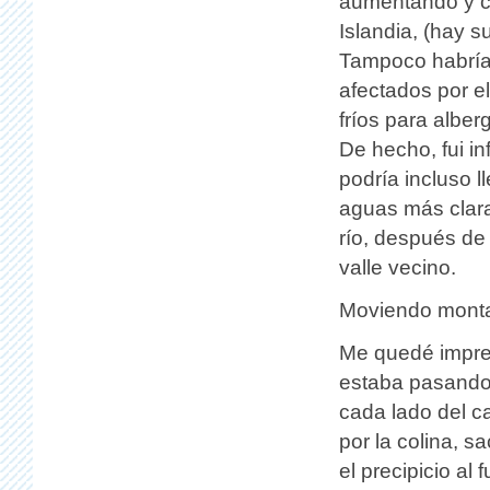
aumentando y ce
Islandia, (hay s
Tampoco habría 
afectados por e
fríos para alber
De hecho, fui in
podría incluso 
aguas más clara
río, después de
valle vecino.
Moviendo mont
Me quedé impres
estaba pasando
cada lado del c
por la colina, s
el precipicio al