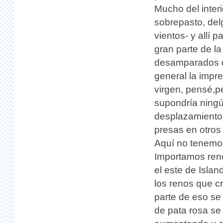
Mucho del interi
sobrepasto, del
vientos- y allí 
gran parte de l
desamparados de
general la impr
virgen, pensé,p
supondría ning
desplazamiento
presas en otros 
Aquí no tenemo
Importamos reno
el este de Islan
los renos que cr
parte de eso s
de pata rosa se