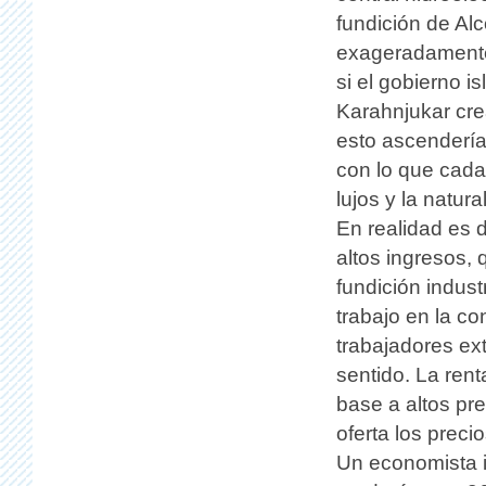
fundición de Al
exageradamente
si el gobierno 
Karahnjukar cre
esto ascendería 
con lo que cada 
lujos y la natur
En realidad es 
altos ingresos, 
fundición indust
trabajo en la co
trabajadores ex
sentido. La rent
base a altos pr
oferta los prec
Un economista i