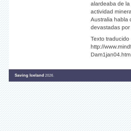
alardeaba de la
actividad miner
Australia habla
devastadas por 
Texto traducido
http://www.mind
Dam1jan04.htm
Saving Iceland
2026.