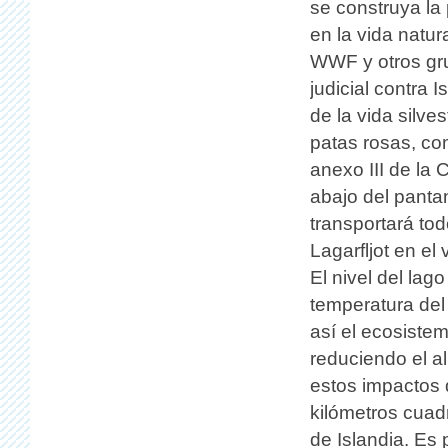
se construya la
en la vida natur
WWF y otros gr
judicial contra
de la vida silve
patas rosas, co
anexo III de la 
abajo del pantan
transportará tod
Lagarfljot en el 
El nivel del lag
temperatura de
así el ecosiste
reduciendo el a
estos impactos 
kilómetros cuadr
de Islandia. Es