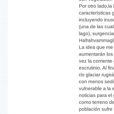
Por otro lado,la
características
incluyendo inu
(una de las cua
lago), surgencia
Hafrahvammaglju
La idea que me s
aumentarán los 
vez la corriente
escrutinio. Al f
río glaciar rugi
con menos sedim
vulnerable a la
noticias para el
como terreno de
población sufre