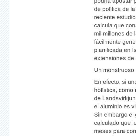
podría apostar p
de política de l
reciente estudio
calcula que con
mil millones de
fácilmente gene
planificada en 
extensiones de t
Un monstruoso 
En efecto, si un
holística, como
de Landsvirkju
el aluminio es v
Sin embargo el 
calculado que lo
meses para cons