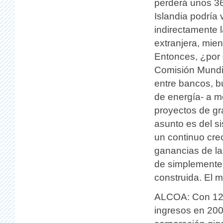
perderá unos 36
Islandia podría
indirectamente 
extranjera, mie
Entonces, ¿por 
Comisión Mundia
entre bancos, 
de energía- a m
proyectos de gr
asunto es del s
un continuo cre
ganancias de la
de simplemente r
construida. El 
ALCOA: Con 127
ingresos en 200