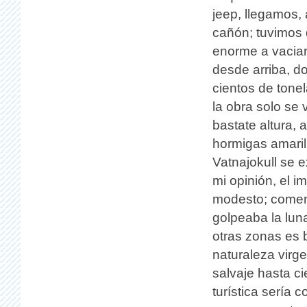
jeep, llegamos, 
cañón; tuvimos
enorme a vaciar
desde arriba, d
cientos de tonel
la obra solo se
bastate altura, 
hormigas amarill
Vatnajokull se 
mi opinión, el 
modesto; comen
golpeaba la lun
otras zonas es b
naturaleza virg
salvaje hasta ci
turística sería