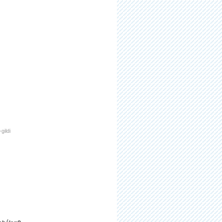
gildi