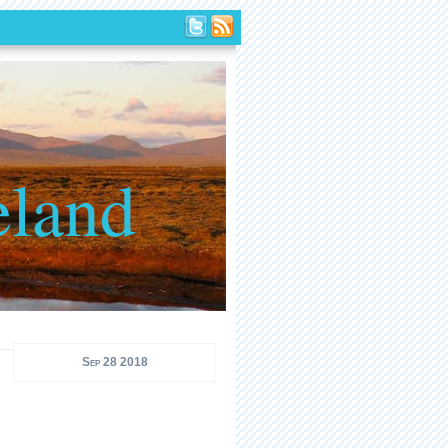
eland
Sep 28 2018