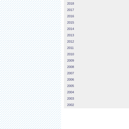
2018
2017
2016
2015
2014
2013
2012
2011
2010
2009
2008
2007
2006
2005
2004
2003
2002