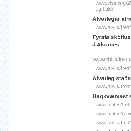
www.visir.is/g/
og-kuldi
Alvarlegar at
www.ruv.is/fret
Fyrsta skóflu
á Akranesi
www.mbl.is/fretti
www.ruv.is/frett
Alvarleg stað
www.ruv.is/fret
Hagkvæmast a
www.mbl.is/fret
www.mbl.is/grei
www.ruv.is/fret