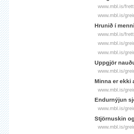
www.mbl.is/frett
www.mbl.is/grei
Hrunið í menni
www.mbl.is/frett
www.mbl.is/grei
www.mbl.is/grei
Uppgjör nauð
www.mbl.is/grei
Minna er ekki a
www.mbl.is/grei
Endurnýjun s
www.mbl.is/grei
Stjörnuskin o
www.mbl.is/grei