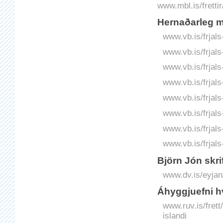
www.mbl.is/frettir
Hernaðarleg m
www.vb.is/frjal
www.vb.is/frjals
www.vb.is/frjals
www.vb.is/frjals
www.vb.is/frjals-
www.vb.is/frjals
www.vb.is/frjals
www.vb.is/frjals
Björn Jón skri
www.dv.is/eyjan/
Áhyggjuefni hv
www.ruv.is/frett
islandi