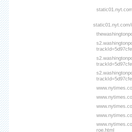
static01.nyt.co
static01.nyt.com
thewashingtonpo
s2.washingtonp
trackId=5d97c
s2.washingtonp
trackId=5d97cf
s2.washingtonp
trackId=5d97cf
www.nytimes.com
www.nytimes.com
www.nytimes.co
www.nytimes.com
www.nytimes.com
roe.html