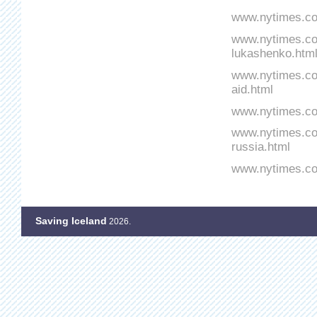
www.nytimes.co
www.nytimes.com
lukashenko.htm
www.nytimes.com
aid.html
www.nytimes.com
www.nytimes.com
russia.html
www.nytimes.com
Saving Iceland
2026.