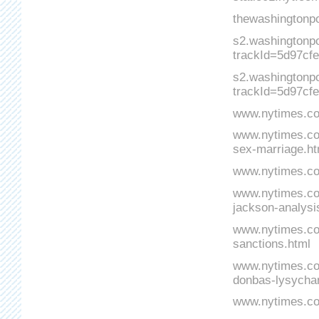
thewashingtonp
s2.washingtonp
trackId=5d97c
s2.washingtonp
trackId=5d97cf
www.nytimes.co
www.nytimes.co
sex-marriage.ht
www.nytimes.com
www.nytimes.com
jackson-analysi
www.nytimes.com
sanctions.html
www.nytimes.com
donbas-lysycha
www.nytimes.com