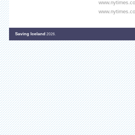
www.nytimes.com
www.nytimes.com
Saving Iceland
2026.