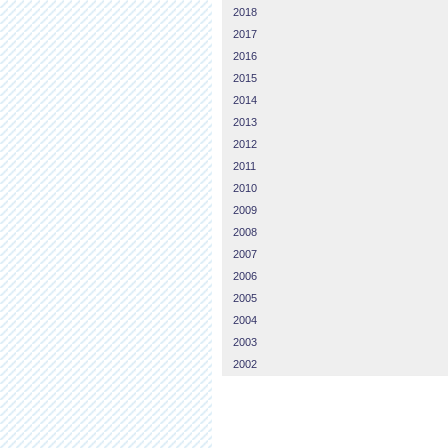
2018
2017
2016
2015
2014
2013
2012
2011
2010
2009
2008
2007
2006
2005
2004
2003
2002