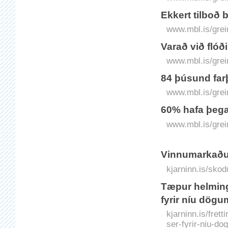
Ekkert tilboð 
www.mbl.is/grei
Varað við flóði
www.mbl.is/grei
84 þúsund farþ
www.mbl.is/grei
60% hafa þega
www.mbl.is/grei
Vinnumarkaður
kjarninn.is/sko
Tæpur helmingur
fyrir níu dögu
kjarninn.is/frett
ser-fyrir-niu-do