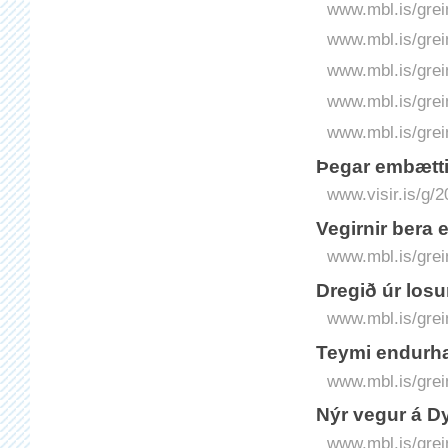
www.mbl.is/grei
www.mbl.is/grei
www.mbl.is/grei
www.mbl.is/grei
www.mbl.is/grei
Þegar embætti
www.visir.is/g/
Vegirnir bera 
www.mbl.is/grei
Dregið úr losu
www.mbl.is/grei
Teymi endurha
www.mbl.is/grei
Nýr vegur á Dy
www.mbl.is/grei