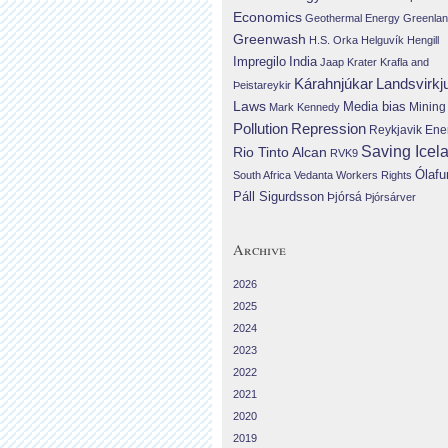
Economics
Geothermal Energy
Greenla
Greenwash
H.S. Orka
Helguvík
Hengill
Impregilo
India
Jaap Krater
Krafla and
Landsvirkj
Kárahnjúkar
Þeistareykir
Laws
Media bias
Mining
Mark Kennedy
Repression
Pollution
Reykjavik Ene
Saving Icel
Rio Tinto Alcan
RVK9
Ólafu
South Africa
Vedanta
Workers Rights
Páll Sigurdsson
Þjórsá
Þjórsárver
Archive
2026
2025
2024
2023
2022
2021
2020
2019