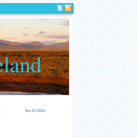
eland
Sep 24 2022