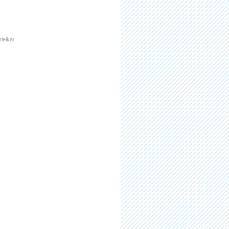
leika/