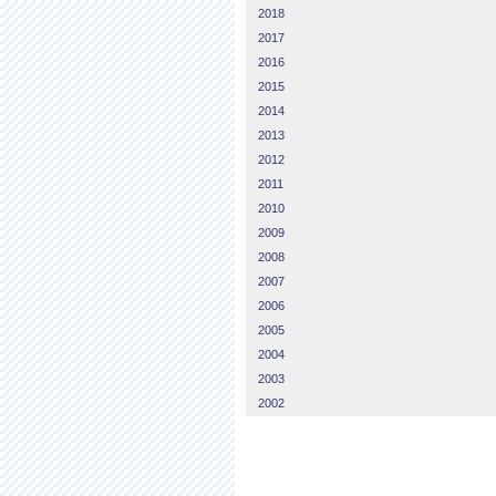
2018
2017
2016
2015
2014
2013
2012
2011
2010
2009
2008
2007
2006
2005
2004
2003
2002