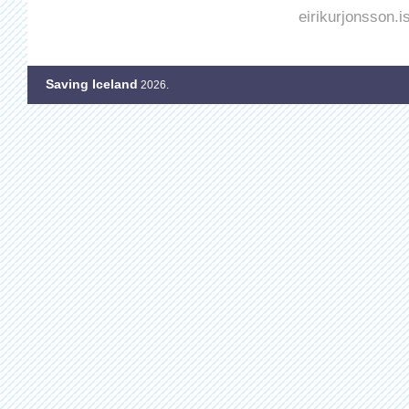
eirikurjonsson.is
Saving Iceland
2026.