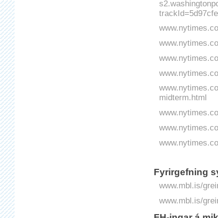
s2.washingtonp
trackId=5d97cf
www.nytimes.com
www.nytimes.com
www.nytimes.com
www.nytimes.com
www.nytimes.com
midterm.html
www.nytimes.com
www.nytimes.com
www.nytimes.com
Fyrirgefning s
www.mbl.is/grei
www.mbl.is/grei
FH-ingar á mik