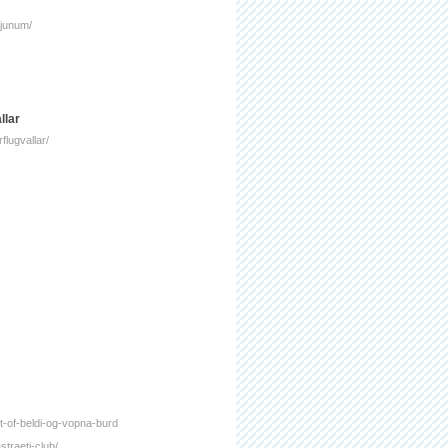
kjunum/
llar
flugvallar/
t-of-beldi-og-vopna-burd
traeti-club/