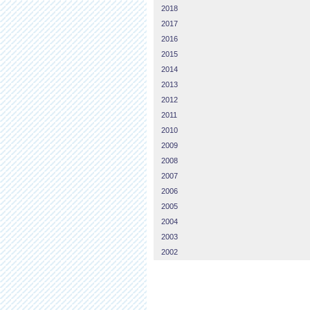
2018
2017
2016
2015
2014
2013
2012
2011
2010
2009
2008
2007
2006
2005
2004
2003
2002