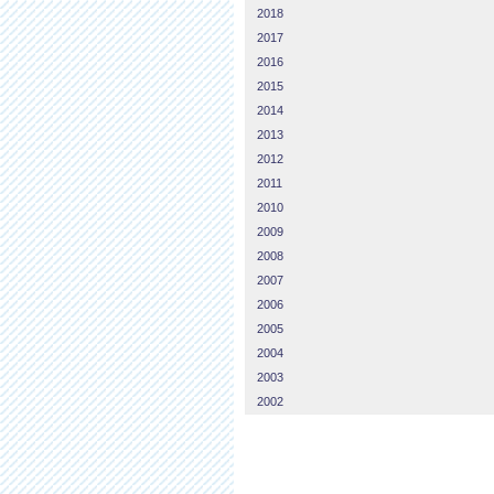
2018
2017
2016
2015
2014
2013
2012
2011
2010
2009
2008
2007
2006
2005
2004
2003
2002