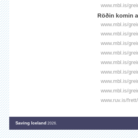
www.mbl.is/grei
Röðin komin a
www.mbl.is/grei
www.mbl.is/grei
www.mbl.is/grei
www.mbl.is/grei
www.mbl.is/grei
www.mbl.is/grei
www.mbl.is/grei
www.mbl.is/grei
www.ruv.is/frett
Saving Iceland
2026.