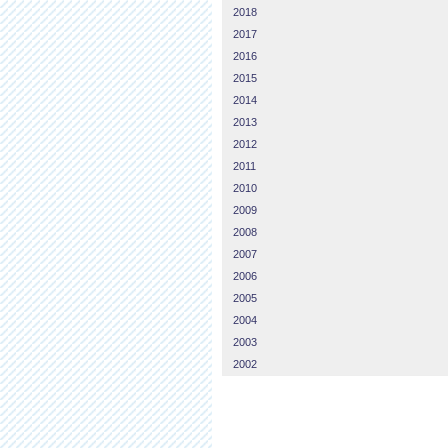
2018
2017
2016
2015
2014
2013
2012
2011
2010
2009
2008
2007
2006
2005
2004
2003
2002