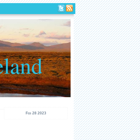
eland
Feb 28 2023