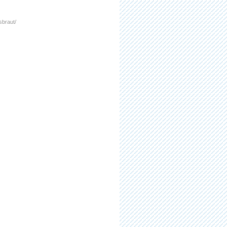
sbraut/