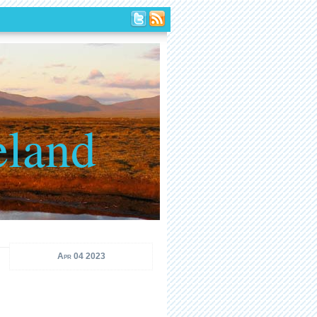
eland
Apr 04 2023