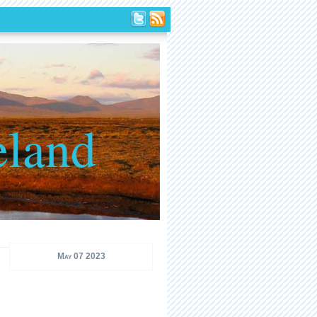
eland
May 07 2023