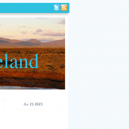
eland
Jul 21 2023