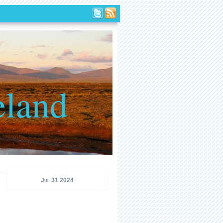
eland
Jul 31 2024