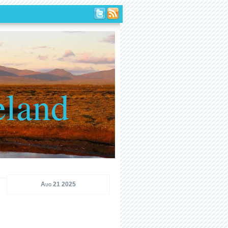
eland
Aug 21 2025