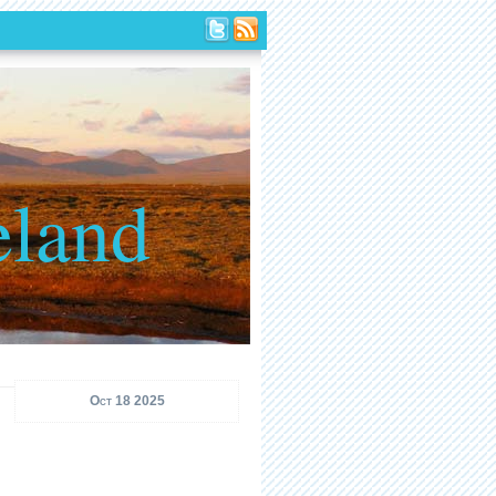
eland
Oct 18 2025