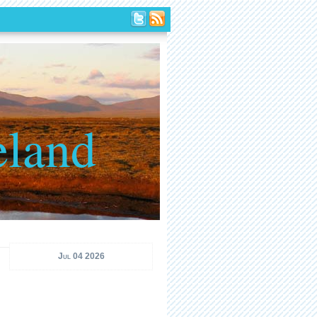
eland
Jul 04 2026