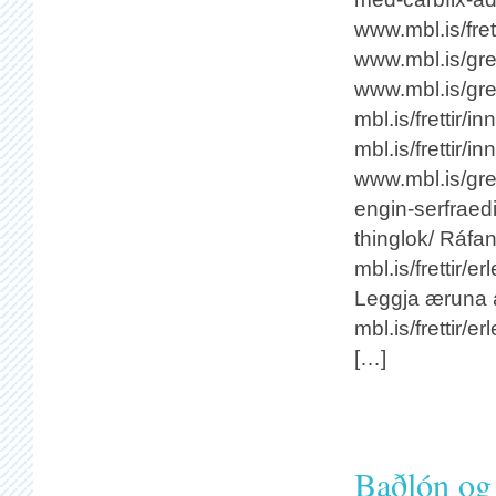
www.mbl.is/fre
www.mbl.is/gre
www.mbl.is/gre
mbl.is/frettir
mbl.is/frettir
www.mbl.is/gre
engin-serfrae
thinglok/ Ráfan
mbl.is/frettir/
Leggja æruna a
mbl.is/frettir
[…]
Baðlón og