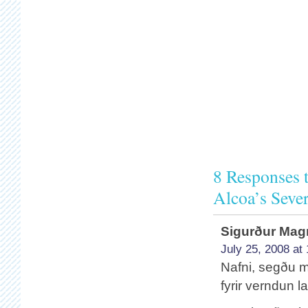
8 Responses 
Alcoa’s Seve
Sigurður Ma
July 25, 2008 at
Nafni, segðu m
fyrir verndun 