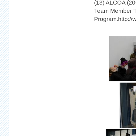
(13) ALCOA (20
Team Member To 
Program.
http:/