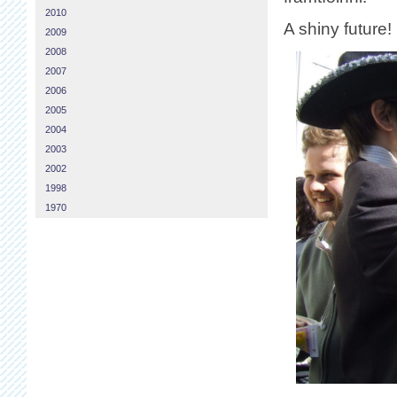
2010
A shiny future!
2009
2008
2007
2006
2005
2004
2003
2002
1998
1970