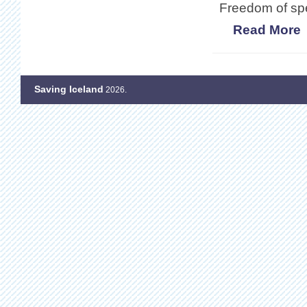
Freedom of s
Read More
Saving Iceland
2026.