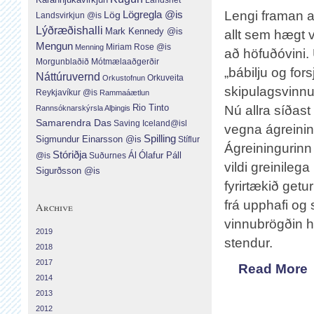
Lengi framan a
Lög
Lögregla @is
Landsvirkjun @is
Lýðræðishalli
Mark Kennedy @is
allt sem hægt va
Mengun
Menning
Miriam Rose @is
að höfuðóvini.
Morgunblaðið
Mótmælaaðgerðir
„bábilju og for
Náttúruvernd
Orkuveita
Orkustofnun
skipulagsvinnu
Reykjavíkur @is
Rammaáætlun
Rio Tinto
Nú allra síðast
Rannsóknarskýrsla Alþingis
Samarendra Das
Saving Iceland@isl
vegna ágreinin
Spilling
Sigmundur Einarsson @is
Stíflur
Ágreiningurinn
Stóriðja
Ál
Ólafur Páll
Suðurnes
@is
vildi greinile
Sigurðsson @is
fyrirtækið getur
frá upphafi og
Archive
vinnubrögðin hl
2019
stendur.
2018
2017
Read More
2014
2013
2012