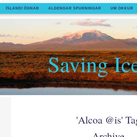
ÍSLANDI ÓGNAÐ
ALGENGAR SPURNINGAR
UM OKKUR
Saving Ic
'Alcoa @is' Ta
Archive