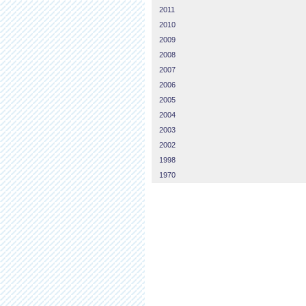
2011
2010
2009
2008
2007
2006
2005
2004
2003
2002
1998
1970