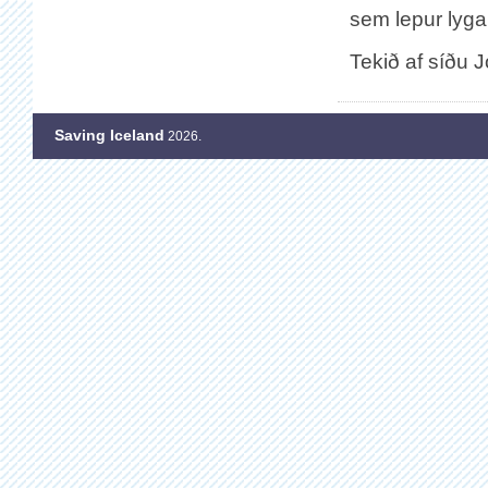
sem lepur lygar
Tekið af síðu 
Saving Iceland
2026.