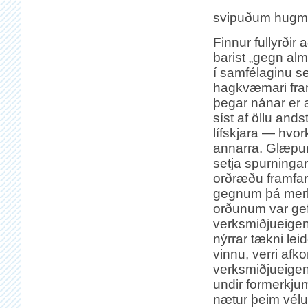
svipuðum hugmy
Finnur fullyrðir a
barist „gegn al
í samfélaginu 
hagkvæmari fram
þegar nánar er 
síst af öllu and
lífskjara — hvor
annarra. Glæpur
setja spurningar
orðræðu framfara
gegnum þá mer
orðunum var gef
verksmiðjueigend
nýrrar tækni lei
vinnu, verri afko
verksmiðjueigend
undir formerkju
nætur þeim vélu