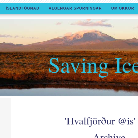
ÍSLANDI ÓGNAÐ
ALGENGAR SPURNINGAR
UM OKKUR
Saving Ic
'Hvalfjörður @is'
Archive