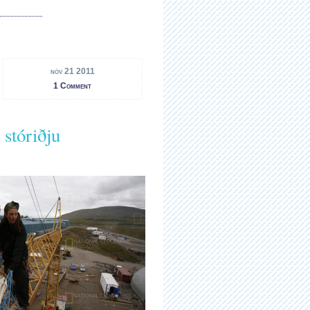
nóv 21 2011
1 Comment
 stóriðju