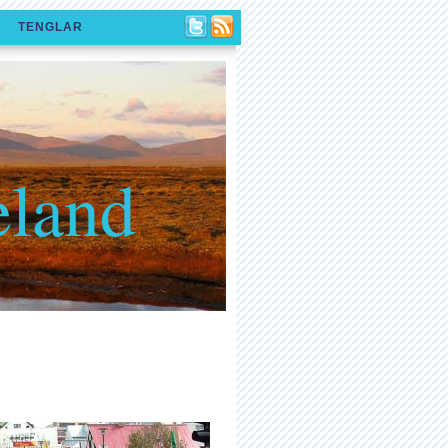
TENGLAR
eland