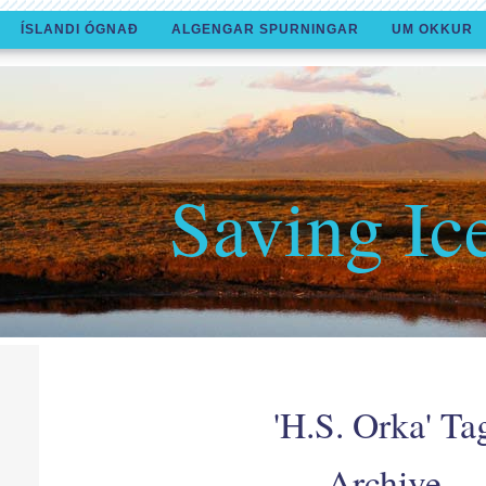
ÍSLANDI ÓGNAÐ
ALGENGAR SPURNINGAR
UM OKKUR
Saving Ic
'H.S. Orka' Ta
Archive