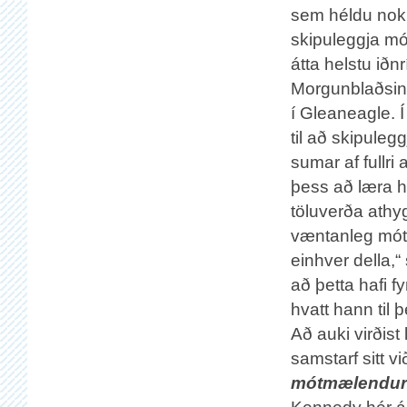
sem héldu nokk
skipuleggja m
átta helstu iðnrí
Morgunblaðsins
í Gleaneagle. Í
til að skipule
sumar af fullri
þess að læra h
töluverða athyg
væntanleg mótm
einhver della,“
að þetta hafi f
hvatt hann til
Að auki virðist
samstarf sitt vi
mótmælendur